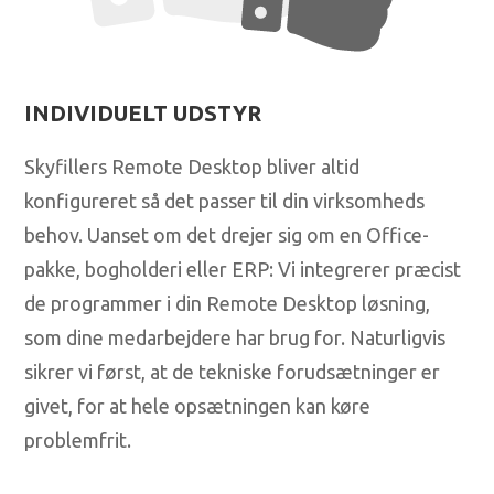
INDIVIDUELT UDSTYR
Skyfillers Remote Desktop bliver altid
konfigureret så det passer til din virksomheds
behov. Uanset om det drejer sig om en Office-
pakke, bogholderi eller ERP: Vi integrerer præcist
de programmer i din Remote Desktop løsning,
som dine medarbejdere har brug for. Naturligvis
sikrer vi først, at de tekniske forudsætninger er
givet, for at hele opsætningen kan køre
problemfrit.