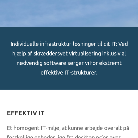
Individuelle infrastruktur-løsninger til dit IT: Ved
hjælp af skræddersyet virtualisering inklusiv al
nødvendig software sørger vi for ekstremt
effektive IT-strukturer.
EFFEKTIV IT
Et homogent IT-miljø, at kunne arbejde overalt på
forskellige enheder lige fra desktop pc’er over